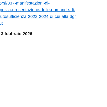
orsi/337-manifestazioni-di-
-per-la-presentazione-delle-domande-di-
utosufficienza-2022-2024-di-cui-alla-dgr-
ut
13 febbraio 2026