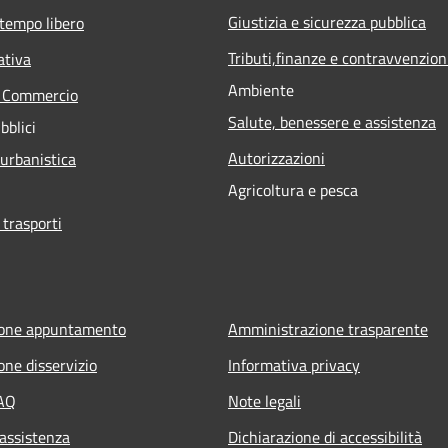
Giustizia e sicurezza pubblica
 tempo libero
Tributi,finanze e contravvenzion
ativa
Ambiente
e Commercio
Salute, benessere e assistenza
bblici
Autorizzazioni
 urbanistica
Agricoltura e pesca
 trasporti
ione appuntamento
Amministrazione trasparente
one disservizio
Informativa privacy
FAQ
Note legali
 assistenza
Dichiarazione di accessibilità