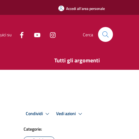
Accedi all'area personale
uici su
Cerca
Tutti gli argomenti
Condividi
Vedi azioni
Categorie: