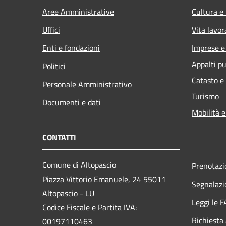
Aree Amministrative
Cultura e
Uffici
Vita lavor
Enti e fondazioni
Imprese 
Appalti pu
Politici
Catasto e
Personale Amministrativo
Turismo
Documenti e dati
Mobilità e
CONTATTI
Comune di Altopascio
Prenotaz
Piazza Vittorio Emanuele, 24 55011
Segnalazi
Altopascio - LU
Leggi le 
Codice Fiscale e Partita IVA:
Richiesta
00197110463