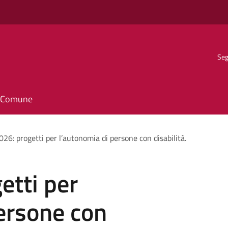
Seg
il Comune
026: progetti per l’autonomia di persone con disabilità.
etti per
ersone con