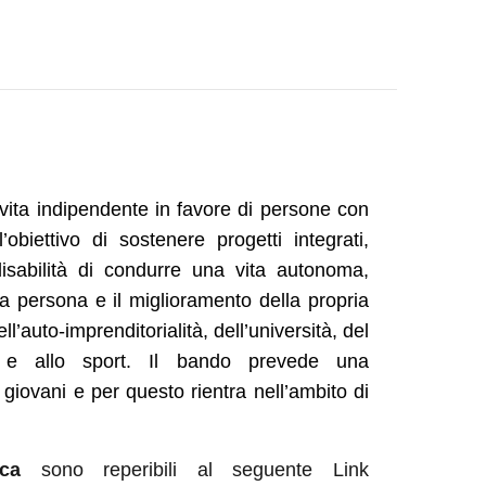
 vita indipendente in favore di persone con
obiettivo di sostenere progetti integrati,
isabilità di condurre una vita autonoma,
la persona e il miglioramento della propria
l’auto-imprenditorialità, dell’università, del
are e allo sport. Il bando prevede una
 giovani
e per questo rientra nell’ambito di
tica
sono reperibili al seguente Link