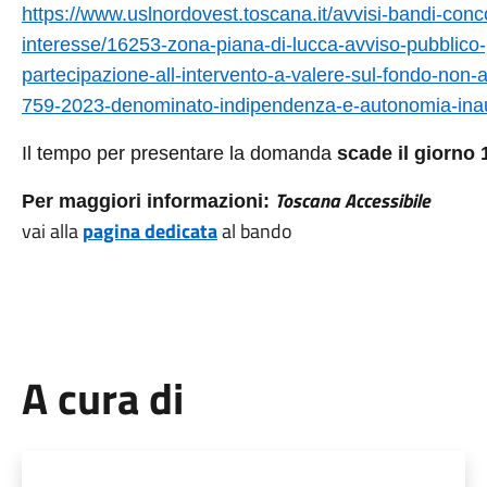
https://www.uslnordovest.toscana.it/avvisi-bandi-conc
interesse/16253-zona-piana-di-lucca-avviso-pubblico
partecipazione-all-intervento-a-valere-sul-fondo-non-a
759-2023-denominato-indipendenza-e-autonomia-ina
Il tempo per presentare la domanda
scade il giorno 
Toscana Accessibile
Per maggiori informazioni:
vai alla
pagina dedicata
al bando
A cura di