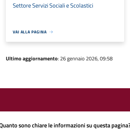
Settore Servizi Sociali e Scolastici
VAI ALLA PAGINA
Ultimo aggiornamento
: 26 gennaio 2026, 09:58
Quanto sono chiare le informazioni su questa pagina