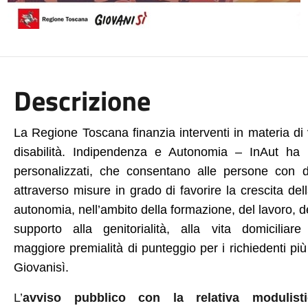
Descrizione
La Regione Toscana finanzia interventi in materia di
disabilità.
Indipendenza e Autonomia – InAut
ha l’
personalizzati, che consentano alle persone con d
attraverso misure in grado di favorire la crescita del
autonomia, nell’ambito della formazione, del lavoro, del
supporto alla genitorialità, alla vita domicili
maggiore
premialità di punteggio per i richiedenti più
Giovanisì.
L’
avviso pubblico con la relativa modulis