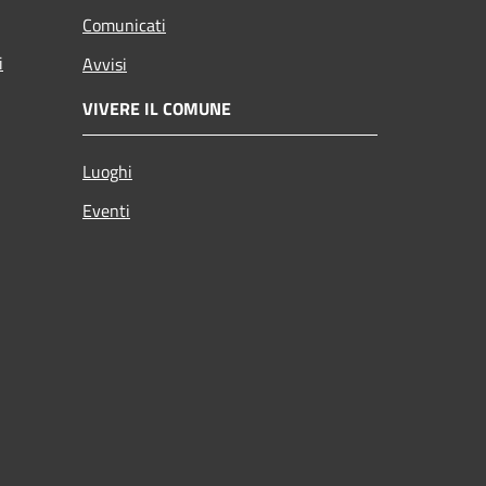
Comunicati
i
Avvisi
VIVERE IL COMUNE
Luoghi
Eventi