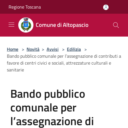
Salta al contenuto principale
Regione Toscana
Comune di Altopascio
Home
>
Novità
>
Avvisi
>
Edilizia
>
Bando pubblico comunale per l’assegnazione di contributi a
favore di centri civici e sociali, attrezzature culturali e
sanitarie
Bando pubblico
comunale per
l’assegnazione di