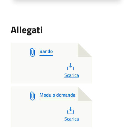
Allegati
Bando
PDF
Scarica
Modulo domanda
PDF
Scarica