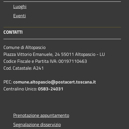
Luoghi
Eventi
CONTATTI
Comune di Altopascio
Piazza Vittorio Emanuele, 24 55011 Altopascio - LU
Codice Fiscale e Partita IVA: 00197110463
Cod. Catastale: A241
PEC:
comune.altopascio@postacert.toscana.it
Centralino Unico:
0583-24031
Prenotazione appuntamento
Segnalazione disservizio