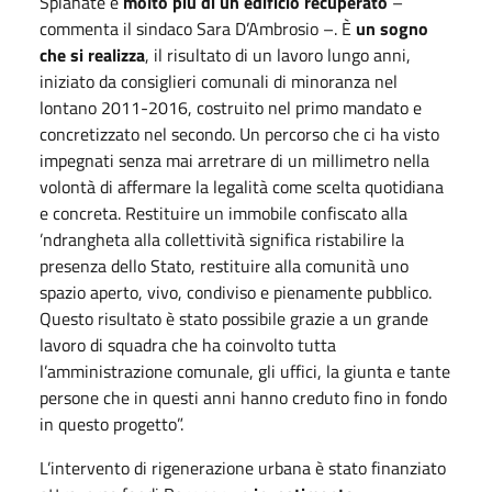
Spianate è
molto più di un edificio recuperato
–
commenta il sindaco Sara D’Ambrosio –. È
un sogno
che si realizza
, il risultato di un lavoro lungo anni,
iniziato da consiglieri comunali di minoranza nel
lontano 2011-2016, costruito nel primo mandato e
concretizzato nel secondo. Un percorso che ci ha visto
impegnati senza mai arretrare di un millimetro nella
volontà di affermare la legalità come scelta quotidiana
e concreta. Restituire un immobile confiscato alla
’ndrangheta alla collettività significa ristabilire la
presenza dello Stato, restituire alla comunità uno
spazio aperto, vivo, condiviso e pienamente pubblico.
Questo risultato è stato possibile grazie a un grande
lavoro di squadra che ha coinvolto tutta
l’amministrazione comunale, gli uffici, la giunta e tante
persone che in questi anni hanno creduto fino in fondo
in questo progetto”.
L’intervento di rigenerazione urbana è stato finanziato