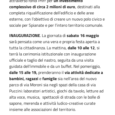
attraverso fondi Pnrr per
un investimento
complessivo di circa 2 milioni di euro
, destinati alla
completa riqualificazione dell’edificio e delle aree
esterne, con l’obiettivo di creare un nuovo polo civico e
sociale per Spianate e per l’intero territorio comunale.
INAUGURAZIONE
. La giornata di
sabato 16 maggio
sarà pensata come una vera e propria festa aperta a
tutta la cittadinanza. La mattina,
dalle 10 alle 12
, si
terrà la cerimonia istituzionale con inaugurazione
ufficiale e taglio del nastro, seguita da una visita
guidata dell’immobile e da un buffet. Nel pomeriggio,
dalle 15 alle 19,
prenderanno il
via attività dedicate a
bambini, ragazzi
e
famiglie
sia nell’area del nuovo
parco di via Moroni sia negli spazi della casa di via
Puccini: laboratori artistici, giochi da tavolo, letture ad
alta voce, musica, spettacoli di strada con le bolle di
sapone, merenda e attività ludico-creative curate
insieme alle associazioni del territorio.