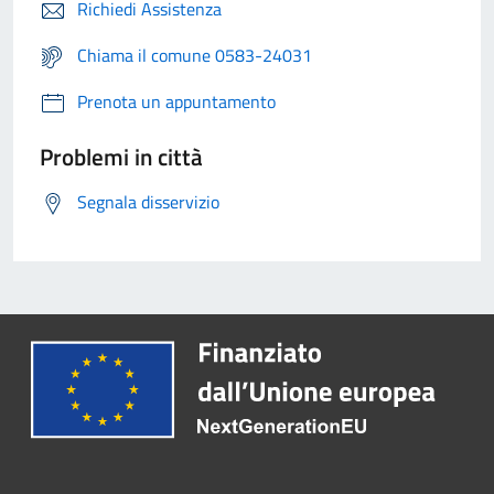
Richiedi Assistenza
Chiama il comune 0583-24031
Prenota un appuntamento
Problemi in città
Segnala disservizio