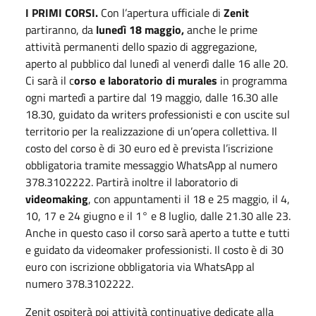
I PRIMI CORSI.
Con l’apertura ufficiale di
Zenit
partiranno, da
lunedì 18 maggio,
anche le prime
attività permanenti dello spazio di aggregazione,
aperto al pubblico dal lunedì al venerdì dalle 16 alle 20.
Ci sarà il c
orso e laboratorio di murales
in programma
ogni martedì a partire dal 19 maggio, dalle 16.30 alle
18.30, guidato da writers professionisti e con uscite sul
territorio per la realizzazione di un’opera collettiva. Il
costo del corso è di 30 euro ed è prevista l’iscrizione
obbligatoria tramite messaggio WhatsApp al numero
378.3102222. Partirà inoltre il laboratorio di
videomaking
, con appuntamenti il 18 e 25 maggio, il 4,
10, 17 e 24 giugno e il 1° e 8 luglio, dalle 21.30 alle 23.
Anche in questo caso il corso sarà aperto a tutte e tutti
e guidato da videomaker professionisti. Il costo è di 30
euro con iscrizione obbligatoria via WhatsApp al
numero 378.3102222.
Zenit ospiterà poi attività continuative dedicate alla