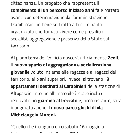
cittadinanza. Un progetto che rappresenta il
compimento di un percorso iniziato anni fa
e portato
avanti con determinazione dall’amministrazione
D’Ambrosio: un bene sottratto alla criminalità
organizzata che torna a vivere come presidio di
socialità, aggregazione e presenza dello Stato sul
territorio.
Al piano terra dell’edificio nascerà ufficialmente
Zenit
,
il
nuovo spazio di aggregazione
e
socializzazione
giovanile
voluto insieme alle ragazze e ai ragazzi del
territorio; ai piani superiori, invece, si trovano i
3
appartamenti destinati ai Carabinieri
della stazione di
Altopascio. Intorno all’immobile è stato inoltre
realizzato un
giardino attrezzato
e, poco distante, sarà
inaugurato anche il
nuovo parco giochi di via
Michelangelo Moroni.
“Quello che inaugureremo sabato 16 maggio a