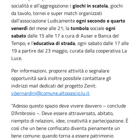
socialità e all’aggregazione: i
giochi in scatola
, giochi
da tavolo, tornei e super match organizzati
dall’associazione Ludicamente
ogni secondo e quarto
venerdì
del mese alle 21; la
tombola
sociale
ogni
sabato
dalle 15 alle 17 a cura di Auser e Banca del
Tempo; e l’
educativa di strada
, ogni sabato dalle 17 alle
19 a partire dal 23 maggio, curata dalla cooperativa La
Luce.
Per informazioni, proporre attività o segnalare
opportunità sarà inoltre possibile contattare gli
indirizzi mail dedicati del progetto Zenit:
v.bernardini@comune.altopascio.lu.it
.
“Adesso questo spazio deve vivere davvero – conclude
D’Ambrosio –. Deve essere attraversato, abitato,
riempito di relazioni, idee, creatività e partecipazione. È
così che un bene confiscato diventa pienamente un
bene comune: quando torna a essere patrimonio