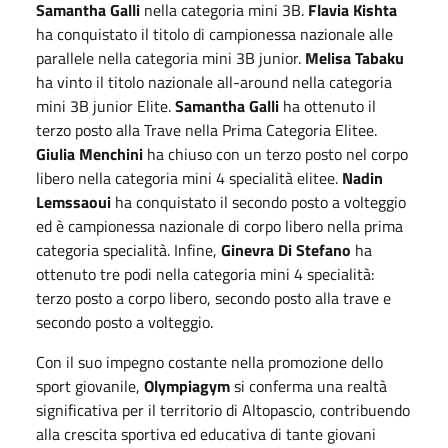
Samantha Galli
nella categoria mini 3B.
Flavia Kishta
ha conquistato il titolo di campionessa nazionale alle
parallele nella categoria mini 3B junior.
Melisa Tabaku
ha vinto il titolo nazionale all-around nella categoria
mini 3B junior Elite.
Samantha Galli
ha ottenuto il
terzo posto alla Trave nella Prima Categoria Elitee.
Giulia Menchini
ha chiuso con un terzo posto nel corpo
libero nella categoria mini 4 specialità elitee.
Nadin
Lemssaoui
ha conquistato il secondo posto a volteggio
ed è campionessa nazionale di corpo libero nella prima
categoria specialità. Infine,
Ginevra Di Stefano
ha
ottenuto tre podi nella categoria mini 4 specialità:
terzo posto a corpo libero, secondo posto alla trave e
secondo posto a volteggio.
Con il suo impegno costante nella promozione dello
sport giovanile,
Olympiagym
si conferma una realtà
significativa per il territorio di Altopascio, contribuendo
alla crescita sportiva ed educativa di tante giovani