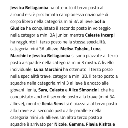
Jessica Bellagamba
ha ottenuto il terzo posto all-
around e si è proclamata campionessa nazionale di
corpo libero nella categoria mini 3A allieve.
Sofia
Giudice
ha conquistato il secondo posto in volteggio
nella categoria mini 3A junior, mentre
Celeste
Incerpi
ha raggiunto il terzo posto nella stessa specialità,
categoria mini 3A allieve.
Melisa Tabaku, Luna
Marchini e Jessica Bellagamba
si sono piazzate al terzo
posto a squadre nella categoria mini 3 mista. A livello
individuale,
Luna
Marchini
ha ottenuto il terzo posto
nella specialità trave, categoria mini 3B. Il terzo posto a
squadre nella categoria mini 3 allieve è andato alle
giovani Ilenia,
Sara
,
Celeste
e
Alice
Simoncini
, che ha
conquistato anche il secondo posto alla trave (mini 3A
allieve), mentre
Ilenia
Sensi
si è piazzata al terzo posto
alla trave e al secondo posto alle parallele nella
categoria mini 3B allieve. Un altro terzo posto a
squadre è arrivato per
Nicole, Gemma, Flavia Kishta e