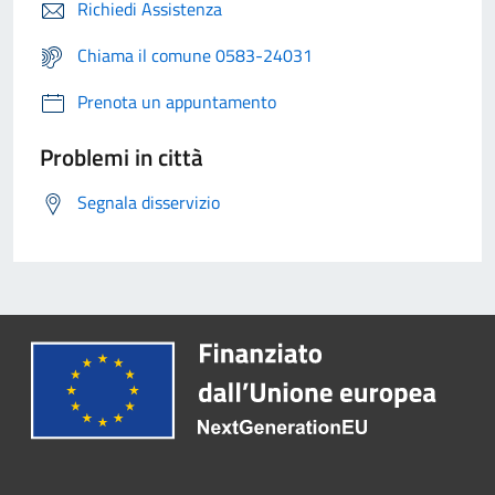
Richiedi Assistenza
Chiama il comune 0583-24031
Prenota un appuntamento
Problemi in città
Segnala disservizio