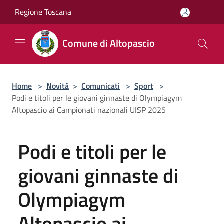
Salta al contenuto principale
Regione Toscana
Comune di Altopascio
Home
>
Novità
>
Comunicati
>
Sport
>
Podi e titoli per le giovani ginnaste di Olympiagym
Altopascio ai Campionati nazionali UISP 2025
Podi e titoli per le
giovani ginnaste di
Olympiagym
Altopascio ai