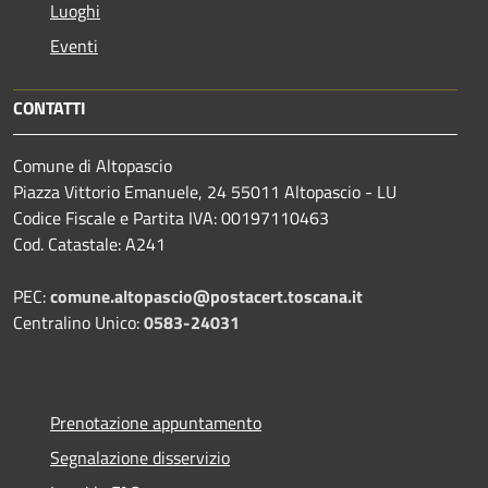
Luoghi
Eventi
CONTATTI
Comune di Altopascio
Piazza Vittorio Emanuele, 24 55011 Altopascio - LU
Codice Fiscale e Partita IVA: 00197110463
Cod. Catastale: A241
PEC:
comune.altopascio@postacert.toscana.it
Centralino Unico:
0583-24031
Prenotazione appuntamento
Segnalazione disservizio