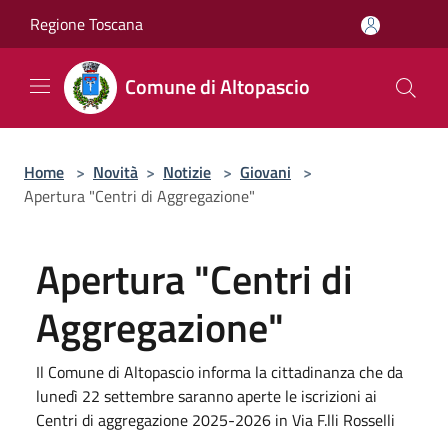
Salta al contenuto principale
Regione Toscana
Comune di Altopascio
Home
>
Novità
>
Notizie
>
Giovani
>
Apertura "Centri di Aggregazione"
Apertura "Centri di
Aggregazione"
Il Comune di Altopascio informa la cittadinanza che da
lunedì 22 settembre saranno aperte le iscrizioni ai
Centri di aggregazione 2025-2026 in Via F.lli Rosselli