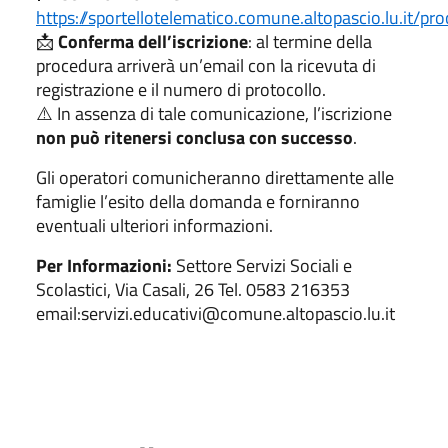
https://sportellotelematico.comune.altopascio.lu.it
📩
Conferma dell’iscrizione
: al termine della
procedura arriverà un’email con la ricevuta di
registrazione e il numero di protocollo.
⚠️ In assenza di tale comunicazione, l’iscrizione
non può ritenersi conclusa con successo
.
Gli operatori comunicheranno direttamente alle
famiglie l’esito della domanda e forniranno
eventuali ulteriori informazioni.
Per Informazioni:
Settore Servizi Sociali e
Scolastici, Via Casali, 26 Tel. 0583 216353
email:servizi.educativi@comune.altopascio.lu.it