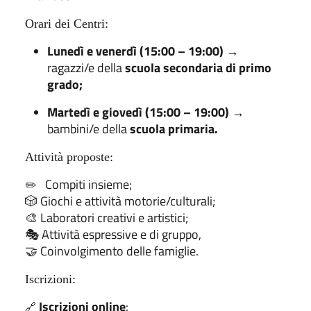
Orari dei Centri:
Lunedì e venerdì (15:00 – 19:00)
→
ragazzi/e della
scuola secondaria di primo
grado;
Martedì e giovedì (15:00 – 19:00)
→
bambini/e della
scuola primaria.
Attività proposte:
Compiti insieme;
✏️
🎲 Giochi e attività motorie/culturali;
🎨 Laboratori creativi e artistici;
🎭 Attività espressive e di gruppo,
🤝 Coinvolgimento delle famiglie.
Iscrizioni:
Iscrizioni online
:
🔗