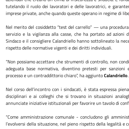
tutelando il ruolo dei lavoratori e delle lavoratrici, e garan
imprese private, anche quando queste operano in regime di libe
Nel merito del cosiddetto “test del carrello” — una procedura
servizio e la vigilanza alla casse, che ha portato ad azioni d
Sindaco e il consigliere Calandriello hanno sottolineato la nece
rispetto delle normative vigenti e dei diritti individuali.
“Non possiamo accettare che strumenti di controllo, non condiv
adeguata base normativa, diventino pretesti per sanzioni
processo e un contraddittorio chiaro”, ha aggiunto
Calandriello
Nel corso dell’incontro con i sindacati, è stata espressa piena
disciplinari e ai colleghi che si trovano in situazioni analo
annunciate iniziative istituzionali per favorire un tavolo di con
“Come amministrazione comunale - concludono gli amminist
l’evolversi della situazione, nel pieno rispetto della legalità e c