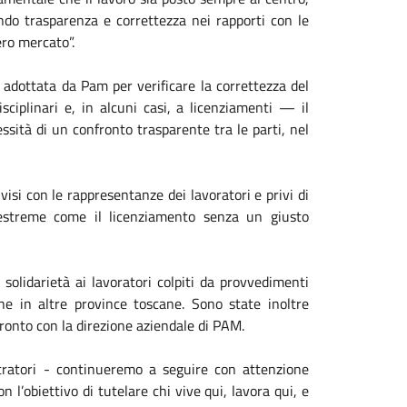
tendo trasparenza e correttezza nei rapporti con le
ro mercato”.
 adottata da Pam per verificare la correttezza del
isciplinari e, in alcuni casi, a licenziamenti — il
ssità di un confronto trasparente tra le parti, nel
isi con le rappresentanze dei lavoratori e privi di
 estreme come il licenziamento senza un giusto
.
 solidarietà ai lavoratori colpiti da provvedimenti
ghe in altre province toscane. Sono state inoltre
fronto con la direzione aziendale di PAM.
ratori - continueremo a seguire con attenzione
on l’obiettivo di tutelare chi vive qui, lavora qui, e