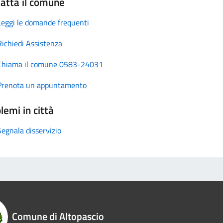
atta il comune
Leggi le domande frequenti
Richiedi Assistenza
Chiama il comune 0583-24031
Prenota un appuntamento
lemi in città
Segnala disservizio
Comune di Altopascio