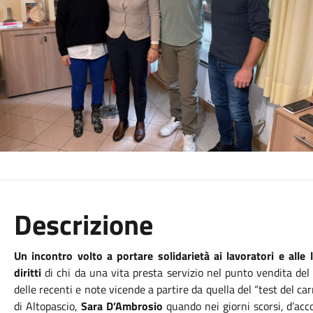
Descrizione
Un incontro volto a portare solidarietà ai lavoratori e alle l
diritti
di chi da una vita presta servizio nel punto vendita d
delle recenti e note vicende a partire da quella del “test del car
di Altopascio,
Sara D’Ambrosio
quando nei giorni scorsi, d’acc