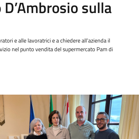
o D’Ambrosio sulla
atori e alle lavoratrici e a chiedere all’azienda il
 servizio nel punto vendita del supermercato Pam di