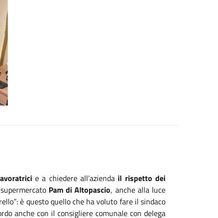
avoratrici
e a chiedere all’azienda
il rispetto dei
el supermercato
Pam di Altopascio
, anche alla luce
rello”: è questo quello che ha voluto fare il sindaco
ordo anche con il consigliere comunale con delega