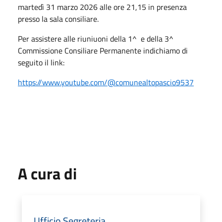
martedì 31 marzo 2026 alle ore 21,15 in presenza
presso la sala consiliare.
Per assistere alle riuniuoni della 1^ e della 3^
Commissione Consiliare Permanente indichiamo di
seguito il link:
https://www.youtube.com/@comunealtopascio9537
A cura di
Ufficio Segreteria