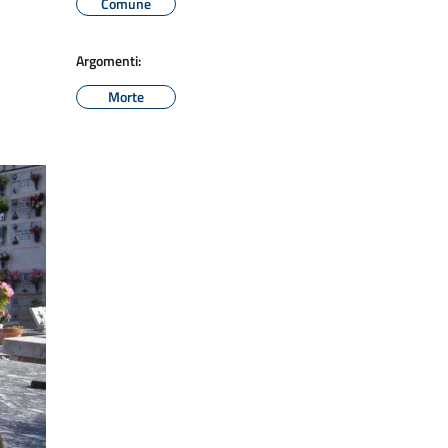
Comune
Argomenti:
Morte