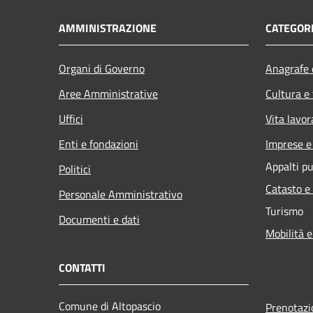
AMMINISTRAZIONE
CATEGORI
Organi di Governo
Anagrafe e
Aree Amministrative
Cultura e
Uffici
Vita lavor
Enti e fondazioni
Imprese 
Appalti pu
Politici
Catasto e
Personale Amministrativo
Turismo
Documenti e dati
Mobilità e
CONTATTI
Comune di Altopascio
Prenotaz