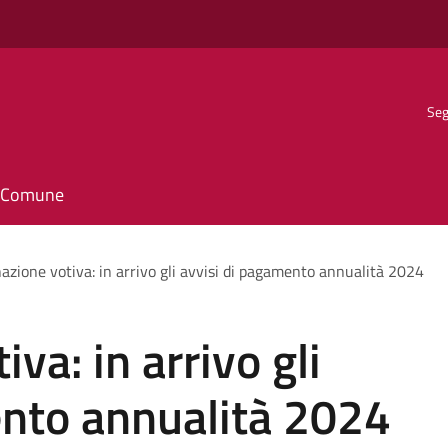
Seg
il Comune
nazione votiva: in arrivo gli avvisi di pagamento annualità 2024
va: in arrivo gli
ento annualità 2024