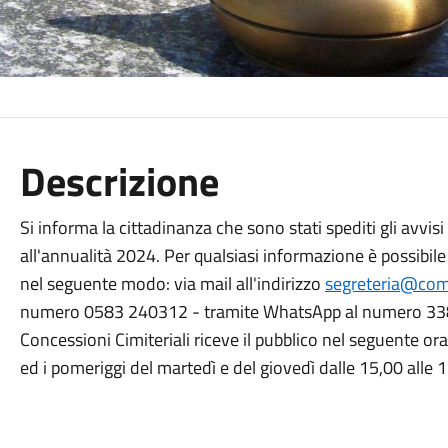
Descrizione
Si informa la cittadinanza che sono stati spediti gli avvis
all'annualità 2024. Per qualsiasi informazione è possibile r
nel seguente modo: via mail all'indirizzo
segreteria@comu
numero 0583 240312 - tramite WhatsApp al numero 338 4
Concessioni Cimiteriali riceve il pubblico nel seguente ora
ed i pomeriggi del martedì e del giovedì dalle 15,00 alle 