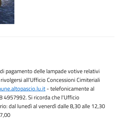
i di pagamento delle lampade votive relativi
ivolgersi all'Ufficio Concessioni Cimiteriali
ne.altopascio.lu.it
- telefonicamente al
957992. Si ricorda che l'Ufficio
rio: dal lunedì al venerdì dalle 8,30 alle 12,30
17,00