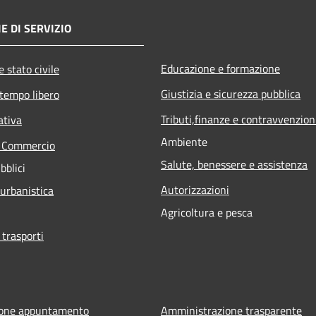
E DI SERVIZIO
Educazione e formazione
 stato civile
Giustizia e sicurezza pubblica
 tempo libero
Tributi,finanze e contravvenzion
ativa
Ambiente
e Commercio
Salute, benessere e assistenza
bblici
Autorizzazioni
 urbanistica
Agricoltura e pesca
 trasporti
ione appuntamento
Amministrazione trasparente