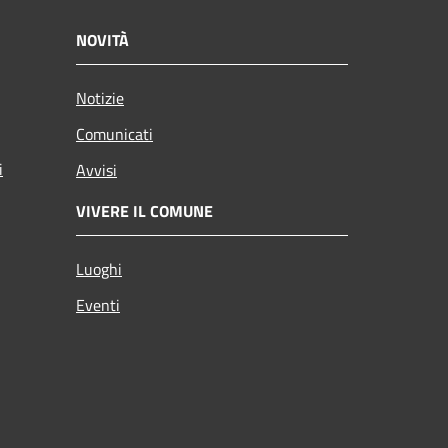
NOVITÀ
Notizie
Comunicati
i
Avvisi
VIVERE IL COMUNE
Luoghi
Eventi