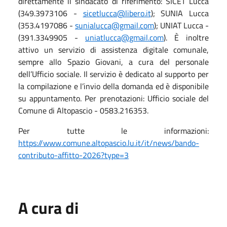
direttamente il sindacato di riferimento: SICET Lucca
(349.3973106 -
sicetlucca@libero.it
); SUNIA Lucca
(353.4197086 -
sunialucca@gmail.com
); UNIAT Lucca -
(391.3349905 -
uniatlucca@gmail.com
). È inoltre
attivo un servizio di assistenza digitale comunale,
sempre allo Spazio Giovani, a cura del personale
dell’Ufficio sociale. Il servizio è dedicato al supporto per
la compilazione e l’invio della domanda ed è disponibile
su appuntamento. Per prenotazioni: Ufficio sociale del
Comune di Altopascio - 0583.216353.
Per tutte le informazioni:
https://www.comune.altopascio.lu.it/it/news/bando-
contributo-affitto-2026?type=3
A cura di