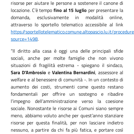
risorse per aiutare le persone a sostenere il canone di
locazione. C’è tempo
fino al 15 luglio
per presentare la
domanda, esclusivamente in modalità online,
attraverso lo sportello telematico accessibile al link
https://sportellotelematico.comune.altopascio.lu.it/procedur
source=1498
.
“Il diritto alla casa è oggi una delle principali sfide
sociali, anche per molte famiglie che non vivono
situazioni di fragilità estrema - spiegano il sindaco,
Sara D’Ambrosio
e
Valentina Bernardini
, assessore al
welfare e al benessere di comunità -. In un contesto di
aumento dei costi, strumenti come questo restano
fondamentali per offrire un sostegno e ribadire
l’impegno dell’amministrazione verso la coesione
sociale. Nonostante le risorse ai Comuni siano sempre
meno, abbiamo voluto anche per quest’anno stanziare
risorse per questa finalità, per non lasciare indietro
nessuno, a partire da chi fa più fatica, e portare così