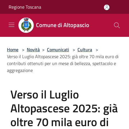
Salta al contenuto principale
Regione Toscana
Comune di Altopascio
Home
>
Novità
>
Comunicati
>
Cultura
>
Verso il Luglio Altopascese 2025: già oltre 70 mila euro di
contributi ottenuti per un mese di bellezza, spettacolo e
aggregazione
Verso il Luglio
Altopascese 2025: già
oltre 70 mila euro di