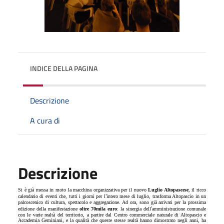
INDICE DELLA PAGINA
Descrizione
A cura di
Descrizione
Si è già messa in moto la macchina organizzativa per il nuovo
Luglio Altopascese
, il ricco
’
calendario di eventi che, tutti i giorni per l
intero mese di luglio, trasforma Altopascio in un
palcoscenico di cultura, spettacolo e aggregazione. Ad ora, sono già arrivati per la prossima
’
edizione della manifestazione
oltre 70mila euro
: la sinergia dell
amministrazione comunale
con le varie realtà del territorio, a partire dal Centro commerciale naturale di Altopascio e
Accademia Geminiani, e la qualità che queste stesse realtà hanno dimostrato negli anni, ha