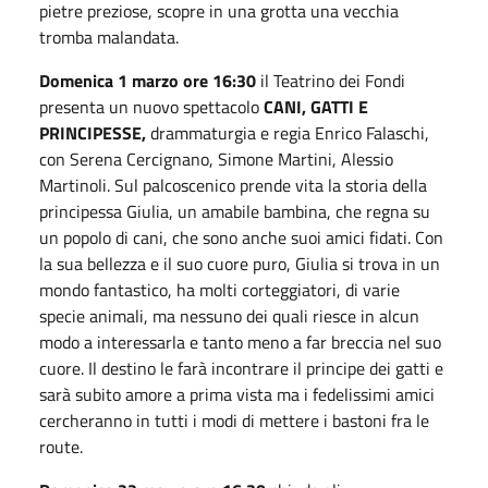
pietre preziose, scopre in una grotta una vecchia
tromba malandata.
Domenica 1 marzo ore 16:30
il Teatrino dei Fondi
presenta un nuovo spettacolo
CANI, GATTI E
PRINCIPESSE,
drammaturgia e regia Enrico Falaschi,
con Serena Cercignano, Simone Martini, Alessio
Martinoli. Sul palcoscenico prende vita la storia della
principessa Giulia, un amabile bambina, che regna su
un popolo di cani, che sono anche suoi amici fidati. Con
la sua bellezza e il suo cuore puro, Giulia si trova in un
mondo fantastico, ha molti corteggiatori, di varie
specie animali, ma nessuno dei quali riesce in alcun
modo a interessarla e tanto meno a far breccia nel suo
cuore. Il destino le farà incontrare il principe dei gatti e
sarà subito amore a prima vista ma i fedelissimi amici
cercheranno in tutti i modi di mettere i bastoni fra le
route.