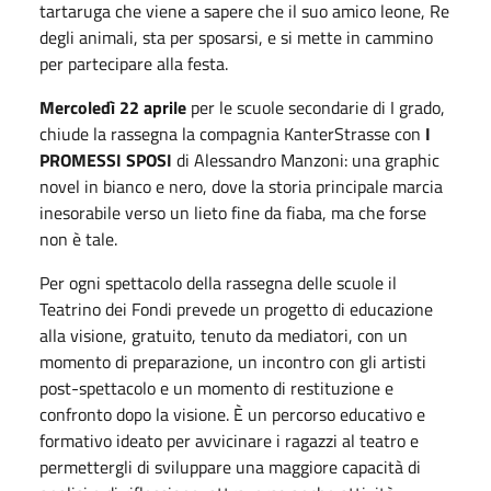
tartaruga che viene a sapere che il suo amico leone, Re
degli animali, sta per sposarsi, e si mette in cammino
per partecipare alla festa.
Mercoledì 22 aprile
per le scuole secondarie di I grado,
chiude la rassegna la compagnia KanterStrasse con
I
PROMESSI SPOSI
di Alessandro Manzoni: una graphic
novel in bianco e nero, dove la storia principale marcia
inesorabile verso un lieto fine da fiaba, ma che forse
non è tale.
Per ogni spettacolo della rassegna delle scuole il
Teatrino dei Fondi prevede un progetto di educazione
alla visione, gratuito, tenuto da mediatori, con un
momento di preparazione, un incontro con gli artisti
post-spettacolo e un momento di restituzione e
confronto dopo la visione. È un percorso educativo e
formativo ideato per avvicinare i ragazzi al teatro e
permettergli di sviluppare una maggiore capacità di