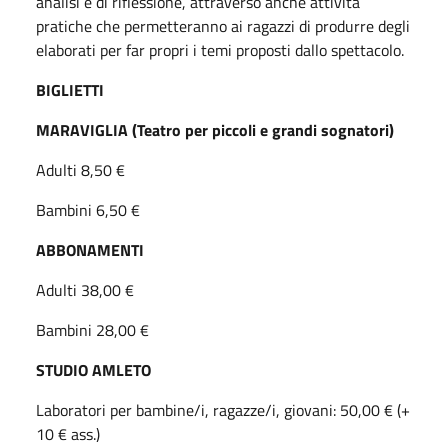
analisi e di riflessione, attraverso anche attività
pratiche che permetteranno ai ragazzi di produrre degli
elaborati per far propri i temi proposti dallo spettacolo.
BIGLIETTI
MARAVIGLIA (Teatro per piccoli e grandi sognatori)
Adulti 8,50 €
Bambini 6,50 €
ABBONAMENTI
Adulti 38,00 €
Bambini 28,00 €
STUDIO AMLETO
Laboratori per bambine/i, ragazze/i, giovani: 50,00 € (+
10 € ass.)