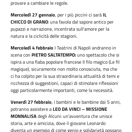
provare a cambiare le regole.
Mercoledì 27 gennaio
, per i più piccini ci sarà
IL
CHICCO DI GRANO
: una favola dal sapore antico per
pupazzi e narrazione, incentrata sull’amore per la
natura e la ciclicità delle stagioni.
Mercoledì 4 febbraio
I Teatrini di Napoli andranno in
scena con
PIETRO SALTATEMPO:
uno spettacolo che si
ispira a una fiaba popolare francese Il filo magico (Le fil
magique), sicuramente non molto conosciuta, ma che
ci ha colpito per la sua straordinaria attualità di temi e
ricchezza di suggestioni, capaci di stimolare riflessioni
oggi particolarmente importanti, come la necessità.
Venerdì 27 febbraio
, i bambini e le bambine dai 5 anni,
potranno assistere a
LEO DA VINCI – MISSIONE
MONNALISA
degli Alcuni: un’avventura che unisce
storia, arte e amicizia, dove il giovane Leonardo
diventa un esempio di come genio e solidarietà possano