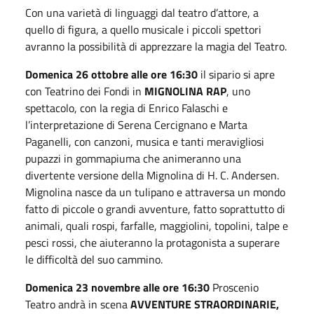
Con una varietà di linguaggi dal teatro d’attore, a
quello di figura, a quello musicale i piccoli spettori
avranno la possibilità di apprezzare la magia del Teatro.
Domenica 26 ottobre alle ore 16:30
il sipario si apre
con Teatrino dei Fondi in
MIGNOLINA RAP
, uno
spettacolo, con la regia di Enrico Falaschi e
l’interpretazione di Serena Cercignano e Marta
Paganelli, con canzoni, musica e tanti meravigliosi
pupazzi in gommapiuma che animeranno una
divertente versione della Mignolina di H. C. Andersen.
Mignolina nasce da un tulipano e attraversa un mondo
fatto di piccole o grandi avventure, fatto soprattutto di
animali, quali rospi, farfalle, maggiolini, topolini, talpe e
pesci rossi, che aiuteranno la protagonista a superare
le difficoltà del suo cammino.
Domenica 23 novembre alle ore 16:30
Proscenio
Teatro andrà in scena
AVVENTURE STRAORDINARIE,