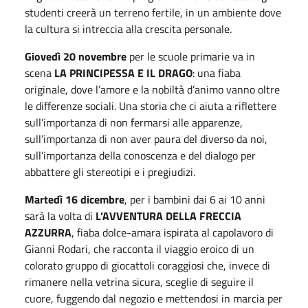
studenti creerà un terreno fertile, in un ambiente dove
la cultura si intreccia alla crescita personale.
Giovedì 20 novembre
per le scuole primarie va in
scena
LA PRINCIPESSA E IL DRAGO
: una fiaba
originale, dove l’amore e la nobiltà d’animo vanno oltre
le differenze sociali. Una storia che ci aiuta a riflettere
sull’importanza di non fermarsi alle apparenze,
sull’importanza di non aver paura del diverso da noi,
sull’importanza della conoscenza e del dialogo per
abbattere gli stereotipi e i pregiudizi.
Martedì 16 dicembre
, per i bambini dai 6 ai 10 anni
sarà la volta di
L’AVVENTURA DELLA FRECCIA
AZZURRA
, fiaba dolce-amara ispirata al capolavoro di
Gianni Rodari, che racconta il viaggio eroico di un
colorato gruppo di giocattoli coraggiosi che, invece di
rimanere nella vetrina sicura, sceglie di seguire il
cuore, fuggendo dal negozio e mettendosi in marcia per