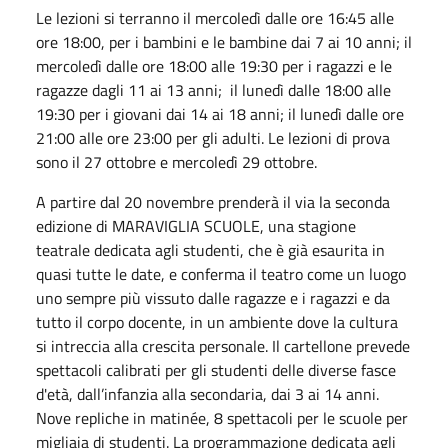
Le lezioni si terranno il mercoledì dalle ore 16:45 alle
ore 18:00, per i bambini e le bambine dai 7 ai 10 anni; il
mercoledì dalle ore 18:00 alle 19:30 per i ragazzi e le
ragazze dagli 11 ai 13 anni; il lunedì dalle 18:00 alle
19:30 per i giovani dai 14 ai 18 anni; il lunedì dalle ore
21:00 alle ore 23:00 per gli adulti. Le lezioni di prova
sono il 27 ottobre e mercoledì 29 ottobre.
A partire dal 20 novembre prenderà il via la seconda
edizione di MARAVIGLIA SCUOLE, una stagione
teatrale dedicata agli studenti, che è già esaurita in
quasi tutte le date, e conferma il teatro come un luogo
uno sempre più vissuto dalle ragazze e i ragazzi e da
tutto il corpo docente, in un ambiente dove la cultura
si intreccia alla crescita personale. Il cartellone prevede
spettacoli calibrati per gli studenti delle diverse fasce
d'età, dall’infanzia alla secondaria, dai 3 ai 14 anni.
Nove repliche in matinée, 8 spettacoli per le scuole per
migliaia di studenti. La programmazione dedicata agli