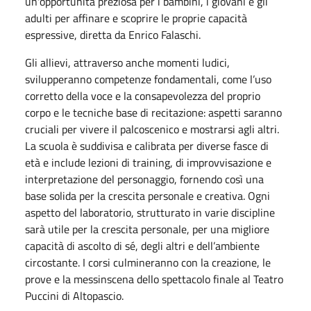
un'opportunità preziosa per i bambini, i giovani e gli
adulti per affinare e scoprire le proprie capacità
espressive, diretta da Enrico Falaschi.
Gli allievi, attraverso anche momenti ludici,
svilupperanno competenze fondamentali, come l’uso
corretto della voce e la consapevolezza del proprio
corpo e le tecniche base di recitazione: aspetti saranno
cruciali per vivere il palcoscenico e mostrarsi agli altri.
La scuola è suddivisa e calibrata per diverse fasce di
età e include lezioni di training, di improvvisazione e
interpretazione del personaggio, fornendo così una
base solida per la crescita personale e creativa. Ogni
aspetto del laboratorio, strutturato in varie discipline
sarà utile per la crescita personale, per una migliore
capacità di ascolto di sé, degli altri e dell’ambiente
circostante. I corsi culmineranno con la creazione, le
prove e la messinscena dello spettacolo finale al Teatro
Puccini di Altopascio.