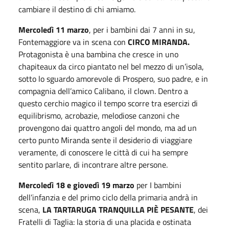
cambiare il destino di chi amiamo.
Mercoledì 11 marzo
, per i bambini dai 7 anni in su,
Fontemaggiore va in scena con
CIRCO MIRANDA.
Protagonista è una bambina che cresce in uno
chapiteaux da circo piantato nel bel mezzo di un’isola,
sotto lo sguardo amorevole di Prospero, suo padre, e in
compagnia dell’amico Calibano, il clown. Dentro a
questo cerchio magico il tempo scorre tra esercizi di
equilibrismo, acrobazie, melodiose canzoni che
provengono dai quattro angoli del mondo, ma ad un
certo punto Miranda sente il desiderio di viaggiare
veramente, di conoscere le città di cui ha sempre
sentito parlare, di incontrare altre persone.
Mercoledì 18 e giovedì 19 marzo
per I bambini
dell’infanzia e del primo ciclo della primaria andrà in
scena,
LA TARTARUGA TRANQUILLA PIÈ PESANTE
, dei
Fratelli di Taglia: la storia di una placida e ostinata