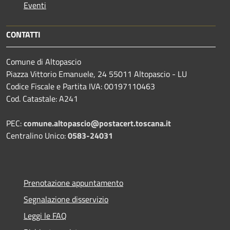
Eventi
CONTATTI
Comune di Altopascio
Piazza Vittorio Emanuele, 24 55011 Altopascio - LU
Codice Fiscale e Partita IVA: 00197110463
Cod. Catastale: A241
PEC:
comune.altopascio@postacert.toscana.it
Centralino Unico:
0583-24031
Prenotazione appuntamento
Segnalazione disservizio
Leggi le FAQ