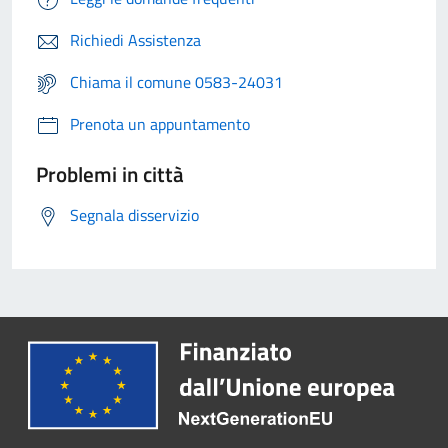
Richiedi Assistenza
Chiama il comune 0583-24031
Prenota un appuntamento
Problemi in città
Segnala disservizio