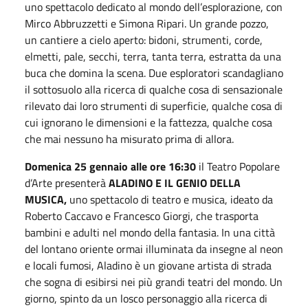
uno spettacolo dedicato al mondo dell’esplorazione, con
Mirco Abbruzzetti e Simona Ripari. Un grande pozzo,
un cantiere a cielo aperto: bidoni, strumenti, corde,
elmetti, pale, secchi, terra, tanta terra, estratta da una
buca che domina la scena. Due esploratori scandagliano
il sottosuolo alla ricerca di qualche cosa di sensazionale
rilevato dai loro strumenti di superficie, qualche cosa di
cui ignorano le dimensioni e la fattezza, qualche cosa
che mai nessuno ha misurato prima di allora.
Domenica 25 gennaio alle ore 16:30
il Teatro Popolare
d’Arte presenterà
ALADINO E IL GENIO DELLA
MUSICA,
uno spettacolo di teatro e musica, ideato da
Roberto Caccavo e Francesco Giorgi, che trasporta
bambini e adulti nel mondo della fantasia. In una città
del lontano oriente ormai illuminata da insegne al neon
e locali fumosi, Aladino è un giovane artista di strada
che sogna di esibirsi nei più grandi teatri del mondo. Un
giorno, spinto da un losco personaggio alla ricerca di