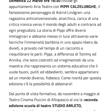
Domenica 22 marzo ore 16:30
chiude gli
appuntamenti Aria Teatro con
PIPPI CALZELUNGHE
, il
famosissimo personaggio di Astrid Lindgren: una
ragazzina anticonvenzionale, anarchica, carica di una
critica ironica verso il mondo degli adulti e contraria ad
ogni pregiudizio. La storia di Pippi offre diversi
immaginari e abbiamo messo in luce attraverso varie
tecniche l’immensità bambina in uno spazio libero da
divieti, e provato nel tempo di un racconto a
riequilibrare le parti. Pippi, a differenza di Tommy ed
Annika, che sono costretti ed irregimentati da una
maestra che rappresenta un sistema educativo che li
vuole buoni, puliti ed obbedienti, sembra appartenere
ad un mondo diverso, fiabesco. Come novità per questa
edizione c’è la possibilità di abbonarsi!
Dal punto di vista formativo, da novembre a maggio al
Teatro Cinema Puccini di Altopascio al via la s
econda
edizione scuola di teatro STUDIO AMLETO,