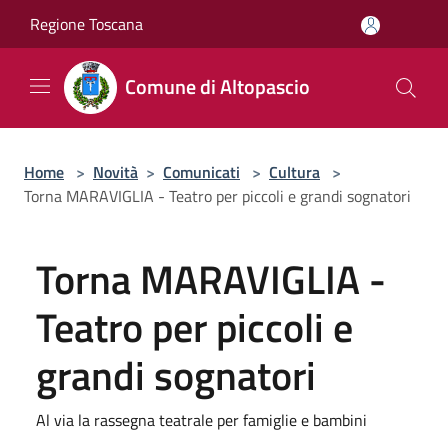
Salta al contenuto principale
Regione Toscana
Comune di Altopascio
Home
>
Novità
>
Comunicati
>
Cultura
>
Torna MARAVIGLIA - Teatro per piccoli e grandi sognatori
Torna MARAVIGLIA -
Teatro per piccoli e
grandi sognatori
Al via la rassegna teatrale per famiglie e bambini