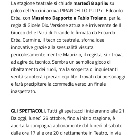
La stagione teatrale si chiude
martedì 8 aprile:
sul
palco del Puccini arriva PIRANDELLO PULP di Edoardo
Erba, con
Massimo Dapporto e Fabio Troiano,
per la
regia di Gioele Dix. Versione attuale e irriverente de Il
Giuoco delle Parti di Pirandello firmata da Edoardo
Erba. Carmine, il tecnico teatrale, sforna idee
innovative grazie alla sessualità vissuta
pericolosamente mentre Maurizio, il regista, si ritrova
ad agire da tecnico. Sembra un semplice gioco di
ribaltamento dei ruoli, ma la scoperta di inquietanti
verità scuoterà i precari equilibri trovati dai personaggi
e farà precipitare la commedia verso un finale
inaspettato.
GLI SPETTACOLI.
Tutti gli spettacoli inizieranno alle 21.
Da oggi, lunedì 28 ottobre, fino a inizio stagione, è
aperta la campagna abbonamenti: dal lunedì al sabato
dalle ore 17 alle ore 20 direttamente in Teatro, in via