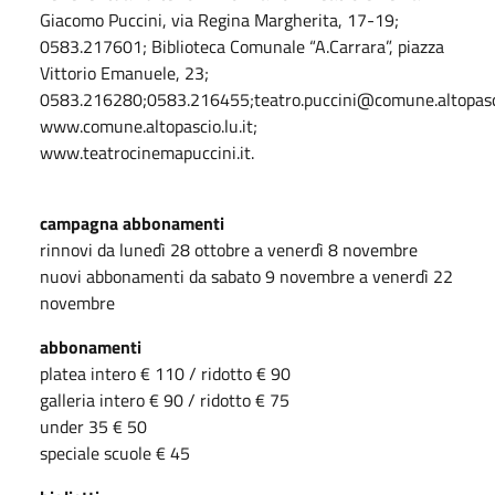
Giacomo Puccini, via Regina Margherita, 17-19;
0583.217601; Biblioteca Comunale “A.Carrara”, piazza
Vittorio Emanuele, 23;
0583.216280;0583.216455;teatro.puccini@comune.altopascio
www.comune.altopascio.lu.it;
www.teatrocinemapuccini.it.
campagna abbonamenti
rinnovi da lunedì 28 ottobre a venerdì 8 novembre
nuovi abbonamenti da sabato 9 novembre a venerdì 22
novembre
abbonamenti
platea intero € 110 / ridotto € 90
galleria intero € 90 / ridotto € 75
under 35 € 50
speciale scuole € 45