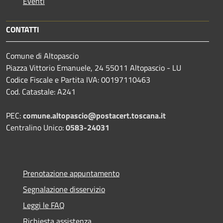
Eventi
CONTATTI
Comune di Altopascio
Piazza Vittorio Emanuele, 24 55011 Altopascio - LU
Codice Fiscale e Partita IVA: 00197110463
Cod. Catastale: A241
PEC:
comune.altopascio@postacert.toscana.it
Centralino Unico:
0583-24031
Prenotazione appuntamento
Segnalazione disservizio
Leggi le FAQ
Richiesta assistenza