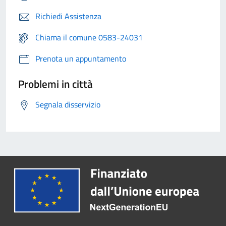
Richiedi Assistenza
Chiama il comune 0583-24031
Prenota un appuntamento
Problemi in città
Segnala disservizio