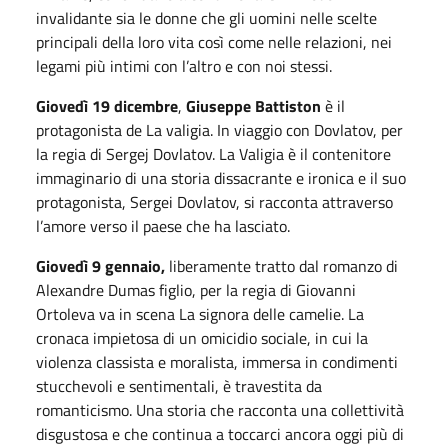
invalidante sia le donne che gli uomini nelle scelte
principali della loro vita così come nelle relazioni, nei
legami più intimi con l’altro e con noi stessi.
Giovedì 19 dicembre
,
Giuseppe Battiston
è il
protagonista de La valigia. In viaggio con Dovlatov, per
la regia di Sergej Dovlatov. La Valigia è il contenitore
immaginario di una storia dissacrante e ironica e il suo
protagonista, Sergei Dovlatov, si racconta attraverso
l’amore verso il paese che ha lasciato.
Giovedì 9 gennaio,
liberamente tratto dal romanzo di
Alexandre Dumas figlio, per la regia di Giovanni
Ortoleva va in scena La signora delle camelie. La
cronaca impietosa di un omicidio sociale, in cui la
violenza classista e moralista, immersa in condimenti
stucchevoli e sentimentali, è travestita da
romanticismo. Una storia che racconta una collettività
disgustosa e che continua a toccarci ancora oggi più di