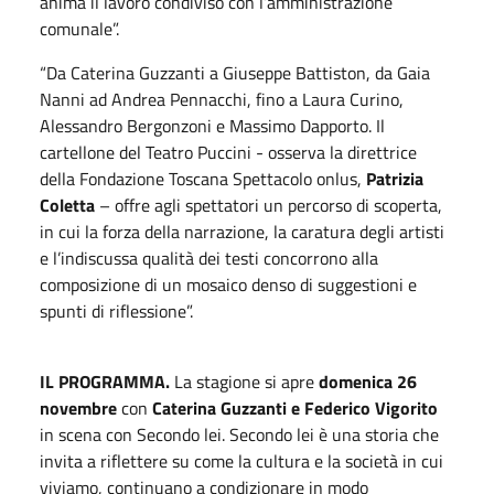
anima il lavoro condiviso con l’amministrazione
comunale”.
“Da Caterina Guzzanti a Giuseppe Battiston, da Gaia
Nanni ad Andrea Pennacchi, fino a Laura Curino,
Alessandro Bergonzoni e Massimo Dapporto. Il
cartellone del Teatro Puccini - osserva la direttrice
della Fondazione Toscana Spettacolo onlus,
Patrizia
Coletta
– offre agli spettatori un percorso di scoperta,
in cui la forza della narrazione, la caratura degli artisti
e l’indiscussa qualità dei testi concorrono alla
composizione di un mosaico denso di suggestioni e
spunti di riflessione”.
IL PROGRAMMA.
La stagione si apre
domenica 26
novembre
con
Caterina Guzzanti e Federico Vigorito
in scena con Secondo lei. Secondo lei è una storia che
invita a riflettere su come la cultura e la società in cui
viviamo, continuano a condizionare in modo