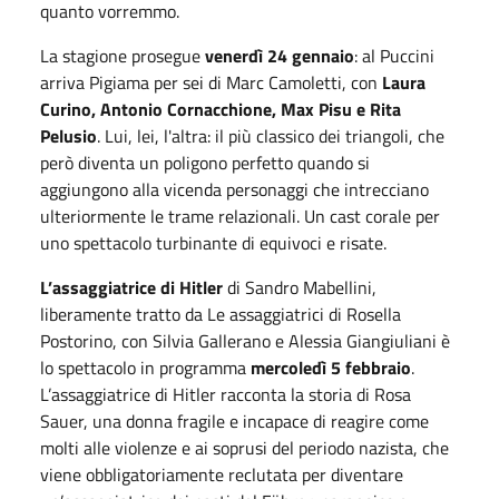
quanto vorremmo.
La stagione prosegue
venerdì 24 gennaio
: al Puccini
arriva Pigiama per sei di Marc Camoletti, con
Laura
Curino, Antonio Cornacchione, Max Pisu e Rita
Pelusio
. Lui, lei, l'altra: il più classico dei triangoli, che
però diventa un poligono perfetto quando si
aggiungono alla vicenda personaggi che intrecciano
ulteriormente le trame relazionali. Un cast corale per
uno spettacolo turbinante di equivoci e risate.
L’assaggiatrice di Hitler
di Sandro Mabellini,
liberamente tratto da Le assaggiatrici di Rosella
Postorino, con Silvia Gallerano e Alessia Giangiuliani è
lo spettacolo in programma
mercoledì 5 febbraio
.
L’assaggiatrice di Hitler racconta la storia di Rosa
Sauer, una donna fragile e incapace di reagire come
molti alle violenze e ai soprusi del periodo nazista, che
viene obbligatoriamente reclutata per diventare