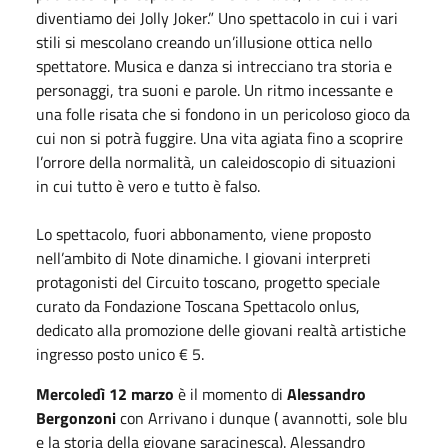
diventiamo dei Jolly Joker.” Uno spettacolo in cui i vari
stili si mescolano creando un’illusione ottica nello
spettatore. Musica e danza si intrecciano tra storia e
personaggi, tra suoni e parole. Un ritmo incessante e
una folle risata che si fondono in un pericoloso gioco da
cui non si potrà fuggire. Una vita agiata fino a scoprire
l’orrore della normalità, un caleidoscopio di situazioni
in cui tutto è vero e tutto è falso.
Lo spettacolo, fuori abbonamento, viene proposto
nell’ambito di Note dinamiche. I giovani interpreti
protagonisti del Circuito toscano, progetto speciale
curato da Fondazione Toscana Spettacolo onlus,
dedicato alla promozione delle giovani realtà artistiche
ingresso posto unico € 5.
Mercoledì 12 marzo
è il momento di
Alessandro
Bergonzoni
con Arrivano i dunque ( avannotti, sole blu
e la storia della giovane saracinesca). Alessandro