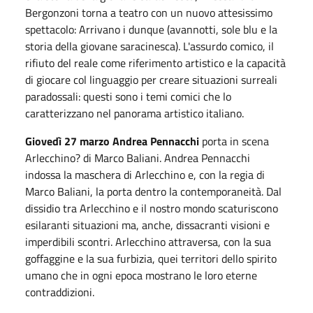
Bergonzoni torna a teatro con un nuovo attesissimo
spettacolo: Arrivano i dunque (avannotti, sole blu e la
storia della giovane saracinesca). L'assurdo comico, il
rifiuto del reale come riferimento artistico e la capacità
di giocare col linguaggio per creare situazioni surreali
paradossali: questi sono i temi comici che lo
caratterizzano nel panorama artistico italiano.
Giovedì 27 marzo Andrea Pennacchi
porta in scena
Arlecchino? di Marco Baliani. Andrea Pennacchi
indossa la maschera di Arlecchino e, con la regia di
Marco Baliani, la porta dentro la contemporaneità. Dal
dissidio tra Arlecchino e il nostro mondo scaturiscono
esilaranti situazioni ma, anche, dissacranti visioni e
imperdibili scontri. Arlecchino attraversa, con la sua
goffaggine e la sua furbizia, quei territori dello spirito
umano che in ogni epoca mostrano le loro eterne
contraddizioni.