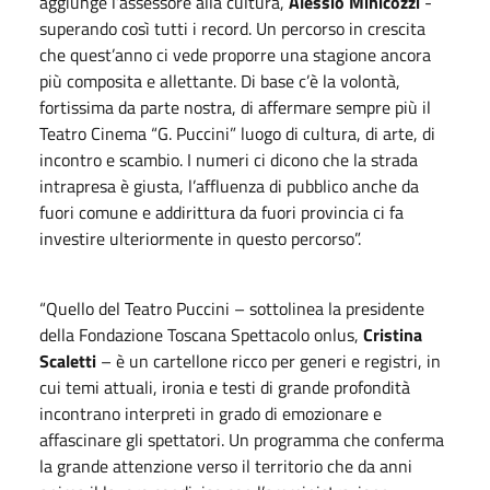
aggiunge l’assessore alla cultura,
Alessio Minicozzi
-
superando così tutti i record. Un percorso in crescita
che quest’anno ci vede proporre una stagione ancora
più composita e allettante. Di base c’è la volontà,
fortissima da parte nostra, di affermare sempre più il
Teatro Cinema “G. Puccini” luogo di cultura, di arte, di
incontro e scambio. I numeri ci dicono che la strada
intrapresa è giusta, l’affluenza di pubblico anche da
fuori comune e addirittura da fuori provincia ci fa
investire ulteriormente in questo percorso”.
“Quello del Teatro Puccini – sottolinea la presidente
della Fondazione Toscana Spettacolo onlus,
Cristina
Scaletti
– è un cartellone ricco per generi e registri, in
cui temi attuali, ironia e testi di grande profondità
incontrano interpreti in grado di emozionare e
affascinare gli spettatori. Un programma che conferma
la grande attenzione verso il territorio che da anni