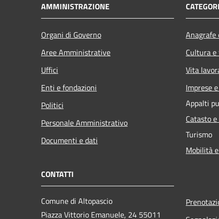
AMMINISTRAZIONE
CATEGORI
Organi di Governo
Anagrafe e
Aree Amministrative
Cultura e
Uffici
Vita lavor
Enti e fondazioni
Imprese 
Appalti pu
Politici
Catasto e
Personale Amministrativo
Turismo
Documenti e dati
Mobilità e
CONTATTI
Comune di Altopascio
Prenotaz
Piazza Vittorio Emanuele, 24 55011