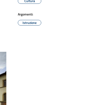
Cultura
Argomenti:
Istruzione