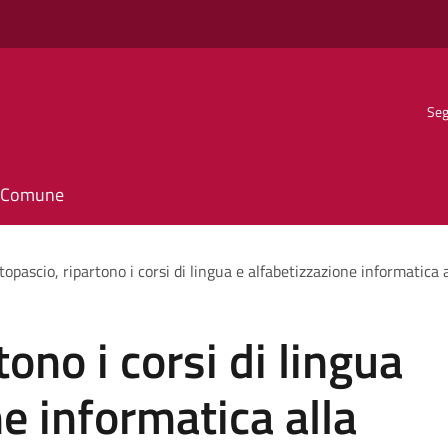
Seg
il Comune
topascio, ripartono i corsi di lingua e alfabetizzazione informatica
tono i corsi di lingua
e informatica alla