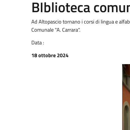
BIblioteca comun
Ad Altopascio tornano i corsi di lingua e alfa
Comunale "A. Carrara".
Data :
18 ottobre 2024