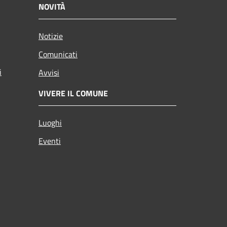
NOVITÀ
Notizie
Comunicati
i
Avvisi
VIVERE IL COMUNE
Luoghi
Eventi