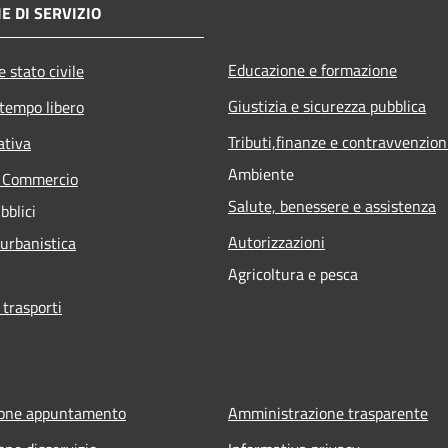
E DI SERVIZIO
Educazione e formazione
 stato civile
Giustizia e sicurezza pubblica
 tempo libero
Tributi,finanze e contravvenzion
ativa
Ambiente
e Commercio
Salute, benessere e assistenza
bblici
Autorizzazioni
 urbanistica
Agricoltura e pesca
 trasporti
ione appuntamento
Amministrazione trasparente