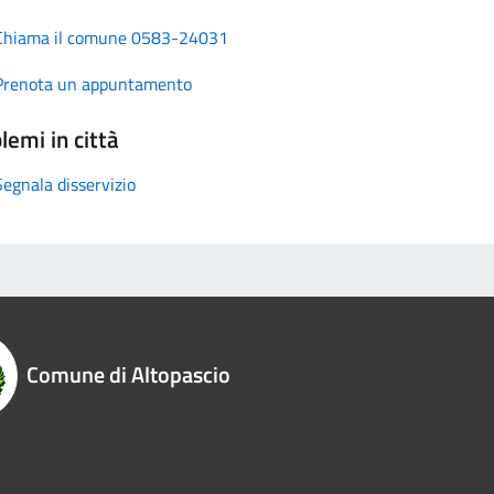
Chiama il comune 0583-24031
Prenota un appuntamento
lemi in città
Segnala disservizio
Comune di Altopascio