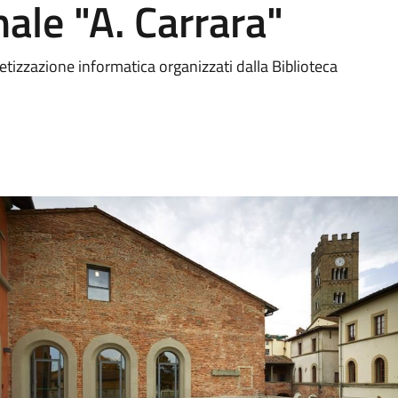
ale "A. Carrara"
betizzazione informatica organizzati dalla Biblioteca