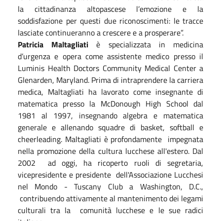
la cittadinanza altopascese l’emozione e la
soddisfazione per questi due riconoscimenti: le tracce
lasciate continueranno a crescere e a prosperare”.
Patricia Maltagliati
è specializzata in medicina
d’urgenza e opera come assistente medico presso il
Luminis Health Doctors Community Medical Center a
Glenarden, Maryland. Prima di intraprendere la carriera
medica, Maltagliati ha lavorato come insegnante di
matematica presso la McDonough High School dal
1981 al 1997, insegnando algebra e matematica
generale e allenando squadre di basket, softball e
cheerleading. Maltagliati è profondamente impegnata
nella promozione della cultura lucchese all'estero. Dal
2002 ad oggi, ha ricoperto ruoli di segretaria,
vicepresidente e presidente dell'Associazione Lucchesi
nel Mondo - Tuscany Club a Washington, D.C.,
contribuendo attivamente al mantenimento dei legami
culturali tra la comunità lucchese e le sue radici