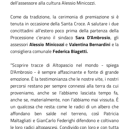
dell’assessore alla cultura Alessio Minicozzi.
Come da tradizione, la cerimonia di premiazione si è
tenuta in occasione della Santa Croce. A salutare i due
concittadini all’estero poco prima della partenza della
Processione c’erano il sindaco
Sara D’Ambrosio
, gli
assessori
Alessio Minicozzi
e
Valentina Bernardini
e la
consigliera comunale
Federica Biagetti.
“Scoprire tracce di Altopascio nel mondo - spiega
D’Ambrosio - è sempre affascinante e fonte di grande
emozione. È la testimonianza che le nostre vite, i nostri
percorsi restano per sempre connessi alla terra da cui
proveniamo, anche se l’abbiamo lasciata tempo fa,
anche se, materialmente, non l’abbiamo mai vissuta. È
un qualcosa che resta: come le radici di un albero che
affondano ben salde nel terreno, così Patricia
Maltagliati e GianCarlo Federighi difendono e coltivano
le loro radici altopascesi. Condivido con loro e con tutta