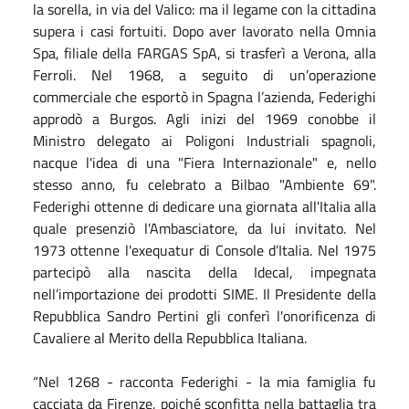
la sorella, in via del Valico: ma il legame con la cittadina
supera i casi fortuiti. Dopo aver lavorato nella Omnia
Spa, filiale della FARGAS SpA, si trasferì a Verona, alla
Ferroli. Nel 1968, a seguito di un’operazione
commerciale che esportò in Spagna l’azienda, Federighi
approdò a Burgos. Agli inizi del 1969 conobbe il
Ministro delegato ai Poligoni Industriali spagnoli,
nacque l'idea di una "Fiera Internazionale" e, nello
stesso anno, fu celebrato a Bilbao "Ambiente 69".
Federighi ottenne di dedicare una giornata all'Italia alla
quale presenziò l'Ambasciatore, da lui invitato. Nel
1973 ottenne l'exequatur di Console d’Italia. Nel 1975
partecipò alla nascita della Idecal, impegnata
nell’importazione dei prodotti SIME. Il Presidente della
Repubblica Sandro Pertini gli conferì l'onorificenza di
Cavaliere al Merito della Repubblica Italiana.
“Nel 1268 - racconta Federighi - la mia famiglia fu
cacciata da Firenze, poiché sconfitta nella battaglia tra