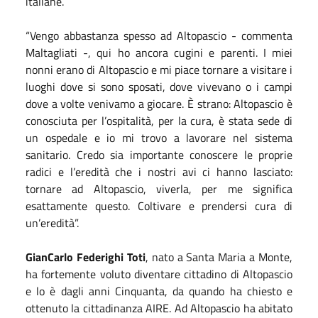
italiane.
“Vengo abbastanza spesso ad Altopascio - commenta
Maltagliati -, qui ho ancora cugini e parenti. I miei
nonni erano di Altopascio e mi piace tornare a visitare i
luoghi dove si sono sposati, dove vivevano o i campi
dove a volte venivamo a giocare. È strano: Altopascio è
conosciuta per l’ospitalità, per la cura, è stata sede di
un ospedale e io mi trovo a lavorare nel sistema
sanitario. Credo sia importante conoscere le proprie
radici e l’eredità che i nostri avi ci hanno lasciato:
tornare ad Altopascio, viverla, per me significa
esattamente questo. Coltivare e prendersi cura di
un’eredità”.
GianCarlo Federighi Toti
, nato a Santa Maria a Monte,
ha fortemente voluto diventare cittadino di Altopascio
e lo è dagli anni Cinquanta, da quando ha chiesto e
ottenuto la cittadinanza AIRE. Ad Altopascio ha abitato