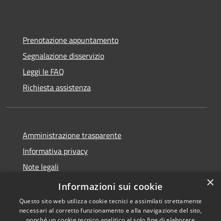
Prenotazione appuntamento
Segnalazione disservizio
Leggi le FAQ
Richiesta assistenza
Amministrazione trasparente
Informativa privacy
Note legali
×
Dichiarazione di accessibilità
Informazioni sui cookie
Questo sito web utilizza cookie tecnici e assimilati strettamente
necessari al corretto funzionamento e alla navigazione del sito,
nonché un cookie tecnico analitico al solo fine di elaborare