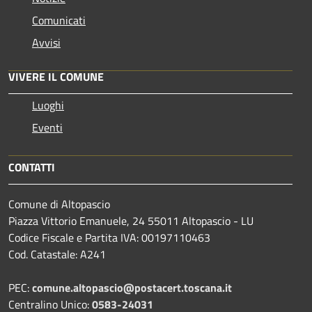
Comunicati
Avvisi
VIVERE IL COMUNE
Luoghi
Eventi
CONTATTI
Comune di Altopascio
Piazza Vittorio Emanuele, 24 55011 Altopascio - LU
Codice Fiscale e Partita IVA: 00197110463
Cod. Catastale: A241
PEC:
comune.altopascio@postacert.toscana.it
Centralino Unico:
0583-24031