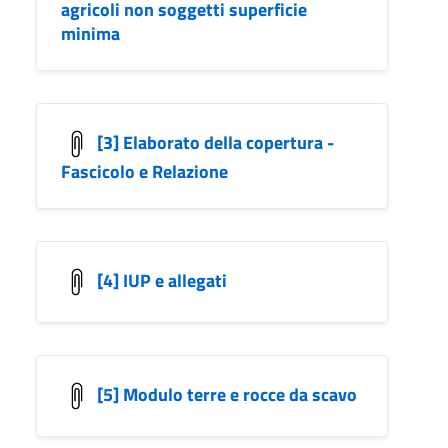
agricoli non soggetti superficie
minima
[3] Elaborato della copertura -
Fascicolo e Relazione
[4] IUP e allegati
[5] Modulo terre e rocce da scavo