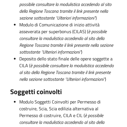
possibile consultare la modulistica accedendo al sito
della Regione Toscana tramite il link presente nella
sezione sottostante "Ulteriori informazioni"
)
Modulo di Comunicazione di inizio attività
asseverata per superbonus (CILAS) (
è possibile
consultare la modulistica accedendo al sito della
Regione Toscana tramite il link presente nella sezione
sottostante "Ulteriori informazioni"
)
Deposito dello stato finale delle opere soggette a
CILA (
è possibile consultare la modulistica accedendo
al sito della Regione Toscana tramite il link presente
nella sezione sottostante "Ulteriori informazioni"
)
Soggetti coinvolti
Modulo Soggetti Coinvolti per Permesso di
costruire, Scia, Scia edilizia alternativa al
Permesso di costruire, CILA e CIL (
è possibile
consultare la modulistica accedendo al sito della