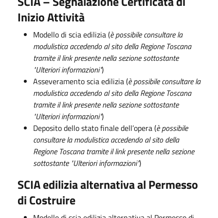
SCIA – Segnalazione Certificata di
Inizio Attività
Modello di scia edilizia (
è possibile consultare la
modulistica accedendo al sito della Regione Toscana
tramite il link presente nella sezione sottostante
"Ulteriori informazioni"
)
Asseveramento scia edilizia (
è possibile consultare la
modulistica accedendo al sito della Regione Toscana
tramite il link presente nella sezione sottostante
"Ulteriori informazioni"
)
Deposito dello stato finale dell’opera (
è possibile
consultare la modulistica accedendo al sito della
Regione Toscana tramite il link presente nella sezione
sottostante "Ulteriori informazioni"
)
SCIA edilizia alternativa al Permesso
di Costruire
Modello di scia edilizia alternativa al Permesso di