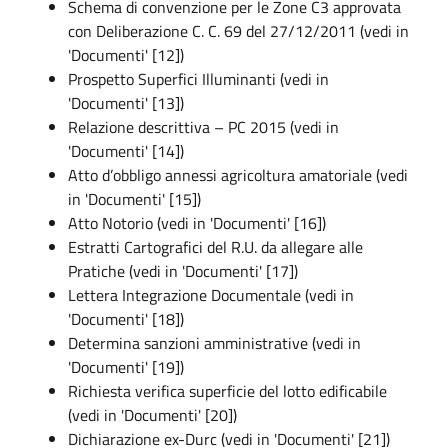
Schema di convenzione per le Zone C3 approvata
con Deliberazione C. C. 69 del 27/12/2011 (vedi in
'Documenti' [12])
Prospetto Superfici Illuminanti (vedi in
'Documenti' [13])
Relazione descrittiva – PC 2015 (vedi in
'Documenti' [14])
Atto d’obbligo annessi agricoltura amatoriale (vedi
in 'Documenti' [15])
Atto Notorio (vedi in 'Documenti' [16])
Estratti Cartografici del R.U. da allegare alle
Pratiche (vedi in 'Documenti' [17])
Lettera Integrazione Documentale (vedi in
'Documenti' [18])
Determina sanzioni amministrative (vedi in
'Documenti' [19])
Richiesta verifica superficie del lotto edificabile
(vedi in 'Documenti' [20])
Dichiarazione ex-Durc (vedi in 'Documenti' [21])