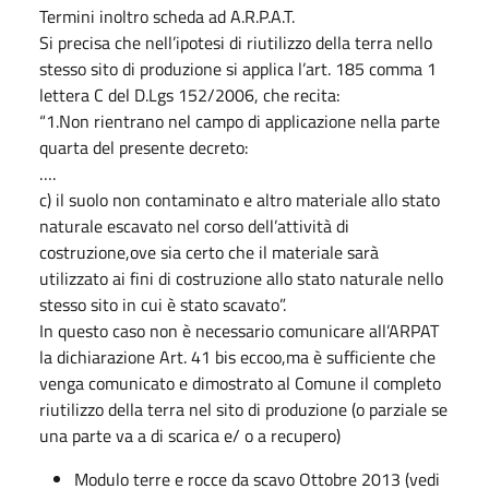
Termini inoltro scheda ad A.R.P.A.T.
Si precisa che nell’ipotesi di riutilizzo della terra nello
stesso sito di produzione si applica l’art. 185 comma 1
lettera C del D.Lgs 152/2006, che recita:
“1.Non rientrano nel campo di applicazione nella parte
quarta del presente de­creto:
….
c) il suolo non contaminato e altro materiale allo stato
naturale escavato nel cor­so dell’attività di
costruzione,ove sia certo che il materiale sarà
utilizzato ai fini di costruzione allo stato naturale nello
stesso sito in cui è stato scavato”.
In questo caso non è necessario comunicare all’ARPAT
la dichiarazione Art. 41 bis eccoo,ma è sufficiente che
venga comunicato e dimostrato al Comune il com­pleto
riutilizzo della terra nel sito di produzione (o parziale se
una parte va a di­ scarica e/ o a recupero)
Modulo terre e rocce da scavo Ottobre 2013 (vedi