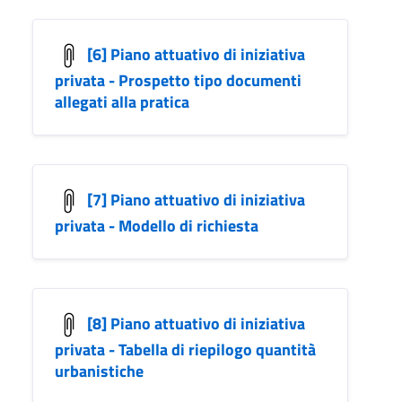
[6] Piano attuativo di iniziativa
privata - Prospetto tipo documenti
allegati alla pratica
[7] Piano attuativo di iniziativa
privata - Modello di richiesta
[8] Piano attuativo di iniziativa
privata - Tabella di riepilogo quantità
urbanistiche