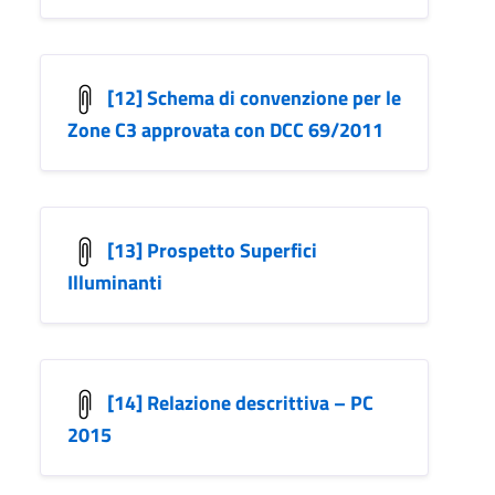
[12] Schema di convenzione per le
Zone C3 approvata con DCC 69/2011
[13] Prospetto Superfici
Illuminanti
[14] Relazione descrittiva – PC
2015