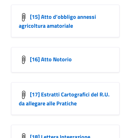
[15] Atto d’obbligo annessi
agricoltura amatoriale
[16] Atto Notorio
[17] Estratti Cartografici del R.U.
da allegare alle Pratiche
[18] Lettera Integrazione