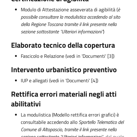
Modulo di Attestazione asseverata di agibilità (
è
possibile consultare la modulistica accedendo al sito
della Regione Toscana tramite il link presente nella
sezione sottostante "Ulteriori informazioni"
)
Elaborato tecnico della copertura
Fascicolo e Relazione (vedi in 'Documenti' [3])
Intervento urbanistico preventivo
IUP e allegati (vedi in 'Documenti' [4])
Rettifica errori materiali negli atti
abilitativi
La modulistica (Modello rettifica errori grafici) è
consultabile accedendo allo
Sportello Telematico del
Comune di Altopascio, tramite il link presente nella
sezione sottostante "Ulteriori informazioni"
, dal quale