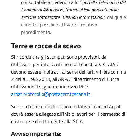
consultabile accedendo allo
Sportello Telematico del
Comune di Altopascio, tramite il link presente nella
sezione sottostante "Ulteriori informazioni"
, dal quale
è inoltre possibile attivare il relativo
procedimento.
Terre e rocce da scavo
Si ricorda che gli stampati sono provvisori, da
utilizzarsi per interventi non sottoposti a VIA-AIA e
devono essere inoltrati, ai sensi dell’art. 41-bis comma
2 della L. 98/2013, all’ARPAT dipartimento di Lucca
utilizzando il seguente indirizzo PEC:
arpat.protocollo@postacert.toscana.it
.
Si ricorda che il modulo con il relativo invio ad Arpat
dovrà essere allegato all’inizio lavori per il permesso di
costruire e direttamente alla SCIA.
Avviso importante: