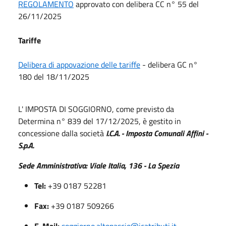
REGOLAMENTO
approvato con delibera CC n° 55 del
26/11/2025
Tariffe
Delibera di appovazione delle tariffe
- delibera GC n°
180 del 18/11/2025
L' IMPOSTA DI SOGGIORNO, come previsto da
Determina n° 839 del 17/12/2025, è gestito in
concessione dalla società
I.C.A. - Imposta Comunali Affini -
S.p.A.
Sede Amministrativa:
Viale Italia, 136 - La Spezia
Tel:
+39 0187 52281
Fax:
+39 0187 509266
E-Mail:
soggiorno.altopascio@icatributi.it