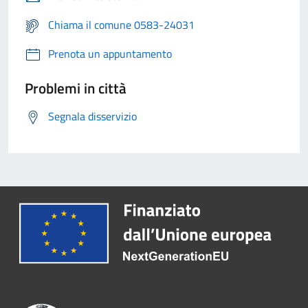
Chiama il comune 0583-24031
Prenota un appuntamento
Problemi in città
Segnala disservizio